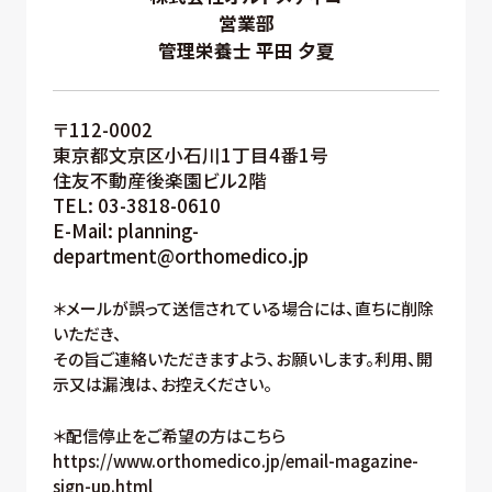
営業部
管理栄養士 平⽥ ⼣夏
〒112-0002
東京都文京区小石川1丁目4番1号
住友不動産後楽園ビル2階
TEL: 03-3818-0610
E-Mail: planning-
department@orthomedico.jp
＊メールが誤って送信されている場合には、直ちに削除
いただき、
その旨ご連絡いただきますよう、お願いします。利用、開
示又は漏洩は、お控えください。
＊配信停止をご希望の方はこちら
https://www.orthomedico.jp/email-magazine-
sign-up.html