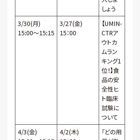
しょう
3/30(月)
3/27(金)
【UMIN-
15:00～15:15
15：00
CTRア
ウトカ
ムラン
キング1
位！】食
品の安
全性ヒ
ト臨床
試験に
ついて
4/3(金)
4/2(木)
「どの用