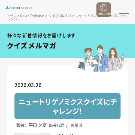
Language
トップ
>
News Release
>
クイズメルマガ
>
ニュートリゲノミクスクイズにチャ
レンジ！
様々な新着情報をお届けします
クイズメルマガ
2026.03.26
ニュートリゲノミクスクイズにチ
ャレンジ！
著者：
平⽥ ⼣夏
係長代理
営業部