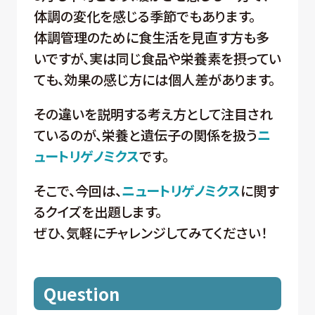
体調の変化を感じる季節でもあります。
体調管理のために食生活を見直す方も多
いですが、実は同じ食品や栄養素を摂ってい
ても、効果の感じ方には個人差があります。
その違いを説明する考え方として注目され
ているのが、栄養と遺伝子の関係を扱う
ニ
ュートリゲノミクス
です。
そこで、今回は、
ニュートリゲノミクス
に関す
るクイズを出題します。
ぜひ、気軽にチャレンジしてみてください！
Question