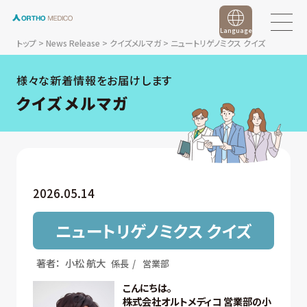
Language
トップ
>
News Release
>
クイズメルマガ
>
ニュートリゲノミクス クイズ
様々な新着情報をお届けします
クイズメルマガ
2026.05.14
ニュートリゲノミクス クイズ
著者：
小松 航大
係長
営業部
こんにちは。
株式会社オルトメディコ 営業部の小