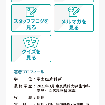
著者プロフィール
学位
学士 (生命科学)
最終学歴
2021年3月 東京薬科大学 生命科
学部 生命医科学科 卒業
役職
係長
実績
運動、代謝、体内動態・肝機能、血