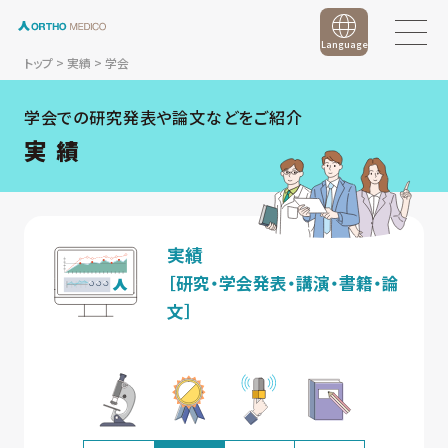
Language
トップ
>
実績
>
学会
学会での研究発表や論文などをご紹介
実 績
実績
［研究・学会発表・講演・書籍・論
文］