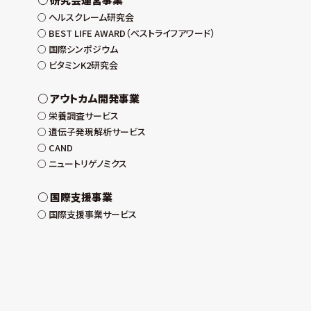
ヘルスクレーム研究会
BEST LIFE AWARD（ベストライフアワード）
国際シンポジウム
ビタミンK2研究会
アウトカム開発事業
栄養調査サービス
遺伝子発現解析サービス
CAND
ニュートリゲノミクス
国際支援事業
国際支援事業サービス