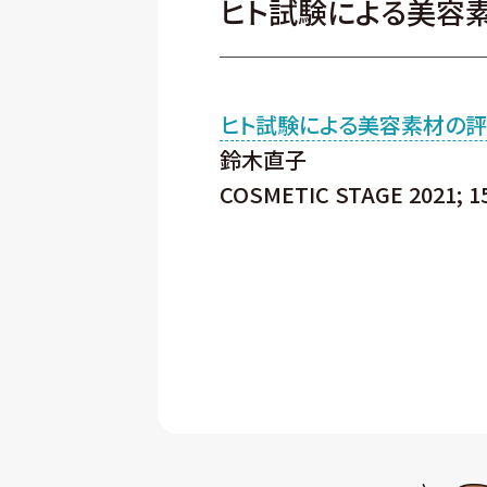
ヒト試験による美容
ヒト試験による美容素材の
鈴木直子
COSMETIC STAGE 2021; 15