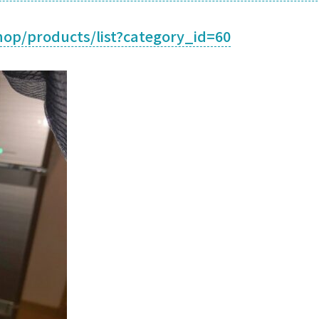
hop/products/list?category_id=60