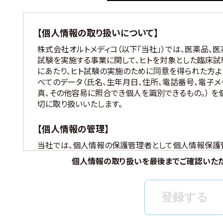
【個人情報の取り扱いについて】
株式会社オルトメディコ（以下「当社」）では、医薬品、
試験を実施する事業に関して、ヒトを対象とした臨床試験 
にあたり、ヒト試験の実施のために同意を得られた方よ
べてのデータ（氏名、生年月日、住所、電話番号、電子メ
真、その他容易に照合でき個人を識別できるもの。） を
切に取り扱いいたします。
【個人情報の管理】
当社では、個人情報の保護管理者として個人情報保護
護法、その他関連する法令を遵守し、適切に個人情報を
個人情報の取り扱いを最後までご確認いただ
【個人情報の取得と利用目的】
当社は、以下の場合に個人情報を取得、および利用いた
(ア) モニター試験に参加頂く方の個人情報について