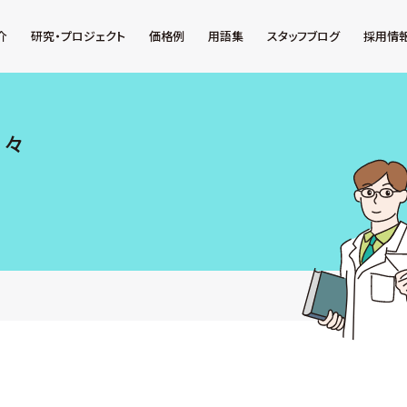
介
研究・プロジェクト
価格例
用語集
スタッフブログ
採用情
日々