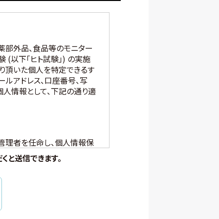
医薬部外品、食品等のモニター
(以下「ヒト試験」) の実施
り頂いた個人を特定できるす
ールアドレス、口座番号、写
個人情報として、下記の通り適
管理者を任命し、個人情報保
管理しています。
くと
送信できます。
します。