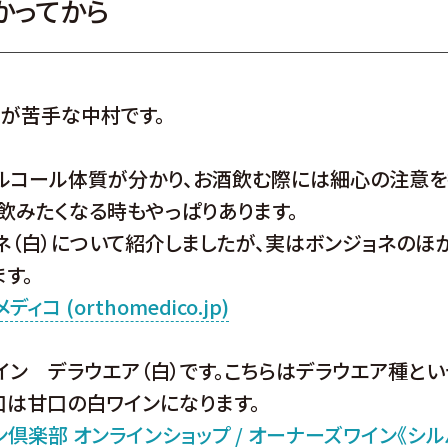
かってから
ルが苦手な中村です。
ルコール体質が分かり、お酒飲む際には細心の注意
飲みたくなる時もやっぱりあります。
ネ（白）について紹介しましたが、実はボンジョネのほ
す。
コ (orthomedico.jp)
イン デラウエア（白）です。こちらはデラウエア種と
口は甘口の白ワインになります。
楽部 オンラインショップ / オーナーズワイン《シルバー