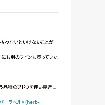
を払わないといけないことが
かにも別のワインも買っていた
いう品種のブドウを使い製造し
ラベル》 (herb-