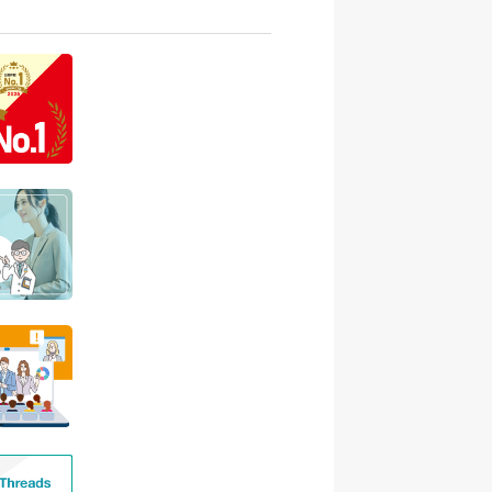
対象者の抽出を含む)
応
案（データを公表する際は個
に所属する方から、WEBサイ
の他当社所定の手続きを通じて
対象者の抽出を含む)