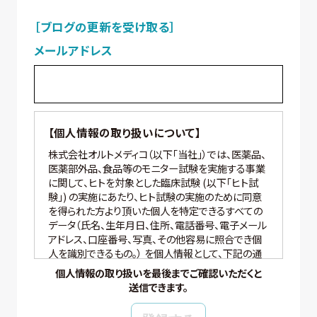
［ブログの更新を受け取る］
メールアドレス
【個人情報の取り扱いについて】
株式会社オルトメディコ（以下「当社」）では、医薬品、
医薬部外品、食品等のモニター試験を実施する事業
に関して、ヒトを対象とした臨床試験 (以下「ヒト試
験」) の実施にあたり、ヒト試験の実施のために同意
を得られた方より頂いた個人を特定できるすべての
データ（氏名、生年月日、住所、電話番号、電子メール
アドレス、口座番号、写真、その他容易に照合でき個
人を識別できるもの。） を個人情報として、下記の通
り適切に取り扱いいたします。
個人情報の取り扱いを最後までご確認いただくと
送信できます。
【個人情報の管理】