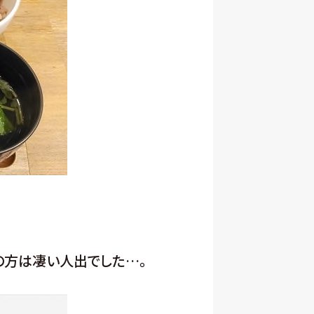
の方は凄い人出でした…。