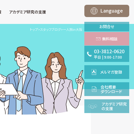
Language
報
アカデミア研究の支援
お問合せ
トップ
>
スタッフブログ
>
一人旅in大阪
無料相談
03-3812-0620
平日
|
9:00-17:00
メルマガ登録
会社概要
ダウンロード
アカデミア
研究
の支援