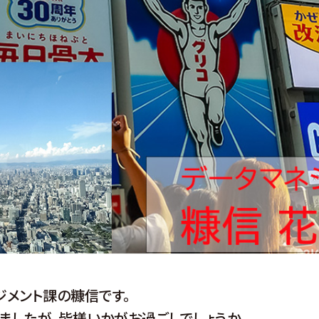
ジメント課の糠信です。
ましたが、皆様いかがお過ごしでしょうか。