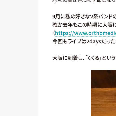
9月に私の好きなV系バンド
確か去年もこの時期に大阪に
（
https://www.orthomedic
今回もライブは2daysだっ
大阪に到着し、「くくる」とい