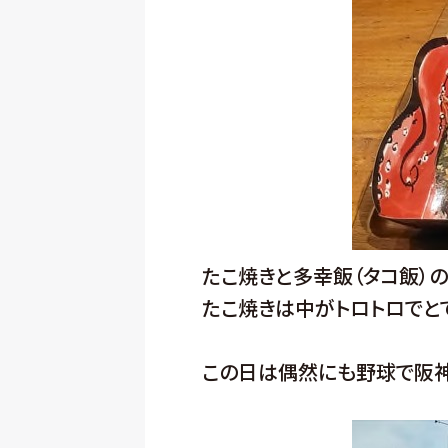
たこ焼きと多幸飯（タコ飯）の
たこ焼きは中がトロトロでと
この日は偶然にも野球で阪神