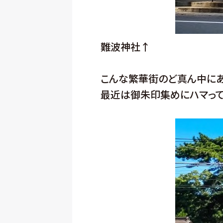
難波神社↑
こんな繁華街のど真ん中にあ
最近は御朱印集めにハマって