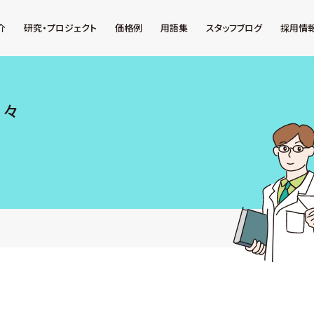
介
研究・プロジェクト
価格例
用語集
スタッフブログ
採用情
日々