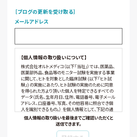
［ブログの更新を受け取る］
メールアドレス
【個人情報の取り扱いについて】
株式会社オルトメディコ（以下「当社」）では、医薬品、
医薬部外品、食品等のモニター試験を実施する事業
に関して、ヒトを対象とした臨床試験 (以下「ヒト試
験」) の実施にあたり、ヒト試験の実施のために同意
を得られた方より頂いた個人を特定できるすべての
データ（氏名、生年月日、住所、電話番号、電子メール
アドレス、口座番号、写真、その他容易に照合でき個
人を識別できるもの。） を個人情報として、下記の通
り適切に取り扱いいたします。
個人情報の取り扱いを最後までご確認いただくと
送信できます。
【個人情報の管理】