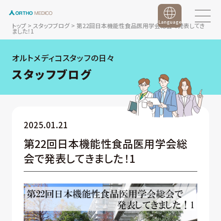
Language
トップ
>
スタッフブログ
>
第22回日本機能性食品医用学会総会で発表してき
ました！1
オルトメディコスタッフの日々
スタッフブログ
2025.01.21
第22回日本機能性食品医用学会総
会で発表してきました！1