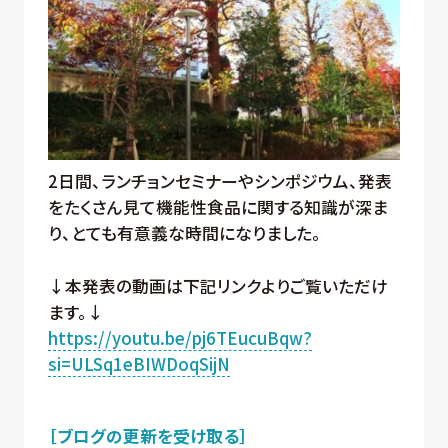
2日間、ランチョンセミナーやシンポジウム、発表
をたくさん見て機能性食品に関する知識が深ま
り、とても有意義な時間になりました。
↓本発表の動画は下記リンクよりご覧いただけ
ます。↓
https://youtu.be/pj6TEucuBqw?
si=ULSq1eBIWDoqSijN
［ブログの更新を受け取る］