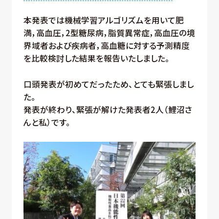
本発表では機械学習アルゴリズムを用いて肥
満，高血圧，2型糖尿病，脂質異常症，高血圧の境
界域者および疾病者，高血糖に対する予測精度
を比較検討した結果を報告いたしました。
口頭発表が初めてだったため、とても緊張しまし
た。
発表が終わり、緊張が解けた発表者2人（鯉沼さ
んと私）です。