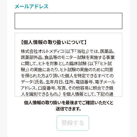
メールアドレス
【個人情報の取り扱いについて】
株式会社オルトメディコ（以下「当社」）では、医薬品、
医薬部外品、食品等のモニター試験を実施する事業
に関して、ヒトを対象とした臨床試験 (以下「ヒト試
験」) の実施にあたり、ヒト試験の実施のために同意
を得られた方より頂いた個人を特定できるすべての
データ（氏名、生年月日、住所、電話番号、電子メール
アドレス、口座番号、写真、その他容易に照合でき個
人を識別できるもの。） を個人情報として、下記の通
り適切に取り扱いいたします。
個人情報の取り扱いを最後までご確認いただくと
送信できます。
【個人情報の管理】
当社では、個人情報の保護管理者として個人情報保
護管理者を任命し、個人情報保護法、その他関連す
る法令を遵守し、適切に個人情報を管理しています。