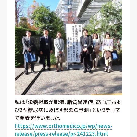
私は「栄養摂取が肥満、脂質異常症、高血圧およ
び2型糖尿病に及ぼす影響の予測」というテーマ
で発表を行いました。
https://www.orthomedico.jp/wp/news-
release/press-release/pr-241223.html