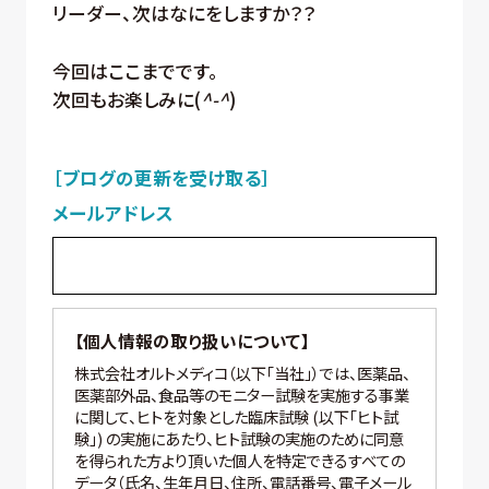
リーダー、次はなにをしますか？？
今回はここまでです。
次回もお楽しみに(
^-^
)
［ブログの更新を受け取る］
メールアドレス
【個人情報の取り扱いについて】
株式会社オルトメディコ（以下「当社」）では、医薬品、
医薬部外品、食品等のモニター試験を実施する事業
に関して、ヒトを対象とした臨床試験 (以下「ヒト試
験」) の実施にあたり、ヒト試験の実施のために同意
を得られた方より頂いた個人を特定できるすべての
データ（氏名、生年月日、住所、電話番号、電子メール