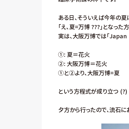
ある日、そういえば今年の夏
「え、夏=万博 ???」となっ
実は、大阪万博では「Japan 
①: 夏＝花火
②: 大阪万博＝花火
①と②より、大阪万博=夏
という方程式が成り立つ (?
夕方から行ったので、流石に