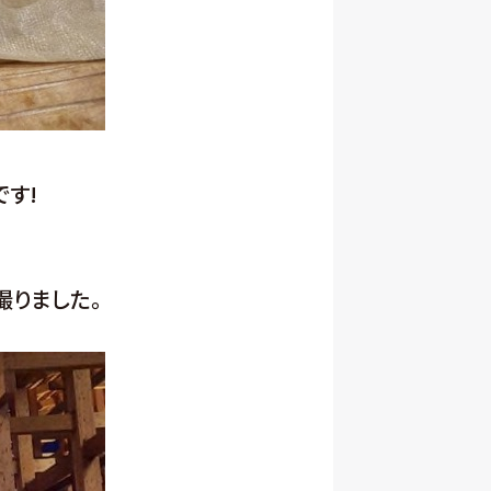
す!
撮りました。