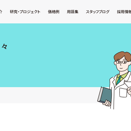
介
研究・プロジェクト
価格例
用語集
スタッフブログ
採用情
日々