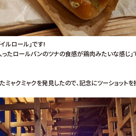
イルロール」です!
入ったロールパンのツナの食感が鶏肉みたいな感じ」で
たミャクミャクを発見したので、記念にツーショットを