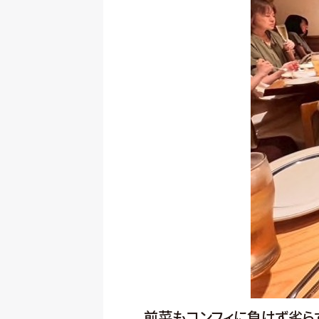
前菜もコンフィに負けず劣ら