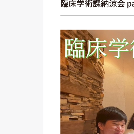
臨床学術課納涼会 pa