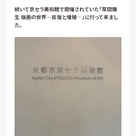
続いて京セラ美術館で開催されていた「草間彌
生 版画の世界―反復と増殖―」に行って来まし
た。