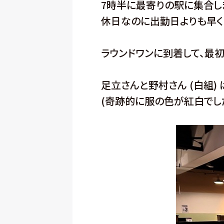
7時半に最寄りの駅に集合し
休日なのに出勤日よりも早く
ラウンドワンに到着して、最
足立さんと野村さん (白組) 
(奇跡的に服の色が紅白でした