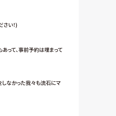
ださい！)
もあって、事前予約は埋まって
をしなかった我々も流石にマ