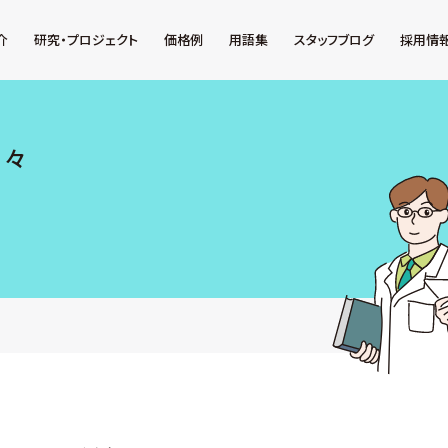
介
研究・プロジェクト
価格例
用語集
スタッフブログ
採用情
日々