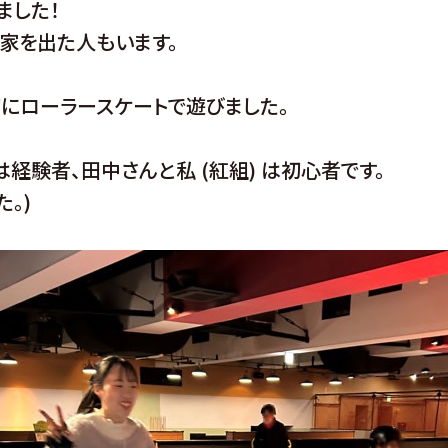
ました！
家を出た人もいます。
初にローラースケートで遊びました。
は経験者、田中さんと私 (紅組) は初心者です。
。)