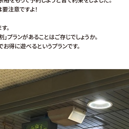
は要注意ですよ！
す。
割」プランがあることはご存じでしょうか。
でお得に遊べるというプランです。