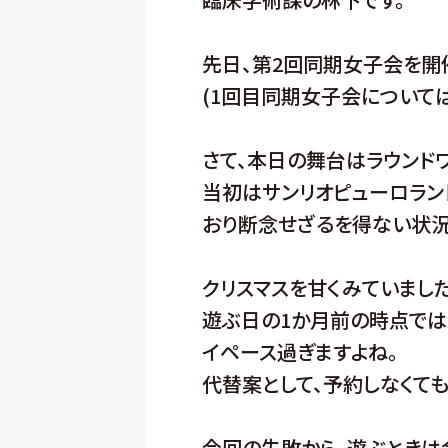
先日、第2回同期女子会を開
(1回目同期女子会については、野
さて、本日の舞台はラウンド
当初はサンリオピューロラン
おり断念せざるを得ない状況
クリスマスを甘くみていました
遊ぶ日の1か月前の時点では
イペース過ぎますよね。
代替案として、予約しなくて
今回の失敗から、遊ぶときは