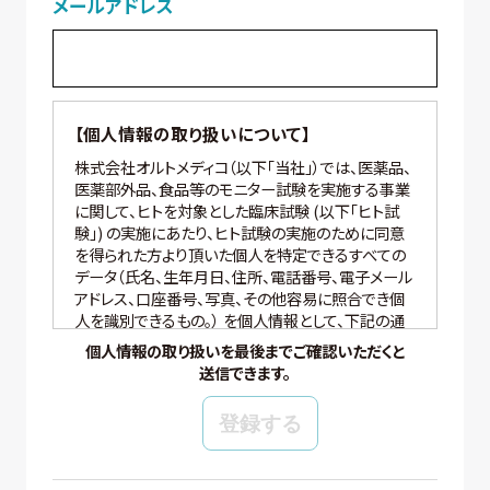
メールアドレス
【個人情報の取り扱いについて】
株式会社オルトメディコ（以下「当社」）では、医薬品、
医薬部外品、食品等のモニター試験を実施する事業
に関して、ヒトを対象とした臨床試験 (以下「ヒト試
験」) の実施にあたり、ヒト試験の実施のために同意
を得られた方より頂いた個人を特定できるすべての
データ（氏名、生年月日、住所、電話番号、電子メール
アドレス、口座番号、写真、その他容易に照合でき個
人を識別できるもの。） を個人情報として、下記の通
り適切に取り扱いいたします。
個人情報の取り扱いを最後までご確認いただくと
送信できます。
【個人情報の管理】
当社では、個人情報の保護管理者として個人情報保
護管理者を任命し、個人情報保護法、その他関連す
る法令を遵守し、適切に個人情報を管理しています。