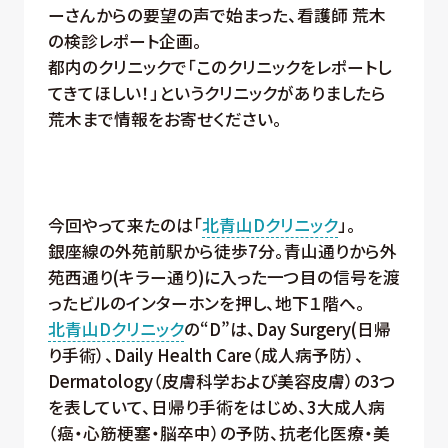
ーさんからの要望の声で始まった、看護師 荒木
の検診レポート企画。
都内のクリニックで「このクリニックをレポートし
てきてほしい！」というクリニックがありましたら
荒木まで情報をお寄せください。
今回やって来たのは「
北青山Dクリニック
」。
銀座線の外苑前駅から徒歩7分。青山通りから外
苑西通り(キラー通り)に入った一つ目の信号を渡
ったビルのインターホンを押し、地下１階へ。
北青山Dクリニック
の“D”は、Day Surgery(日帰
り手術）、Daily Health Care（成人病予防）、
Dermatology（皮膚科学および美容皮膚）の3つ
を表していて、日帰り手術をはじめ、3大成人病
（癌・心筋梗塞・脳卒中）の予防、抗老化医療・美