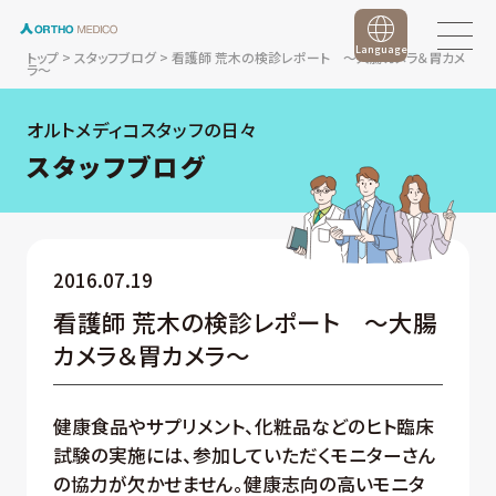
Language
トップ
>
スタッフブログ
>
看護師 荒木の検診レポート ～大腸カメラ＆胃カメ
ラ～
オルトメディコスタッフの日々
スタッフブログ
2016.07.19
看護師 荒木の検診レポート ～大腸
カメラ＆胃カメラ～
健康食品やサプリメント、化粧品などのヒト臨床
試験の実施には、参加していただくモニターさん
の協力が欠かせません。健康志向の高いモニタ