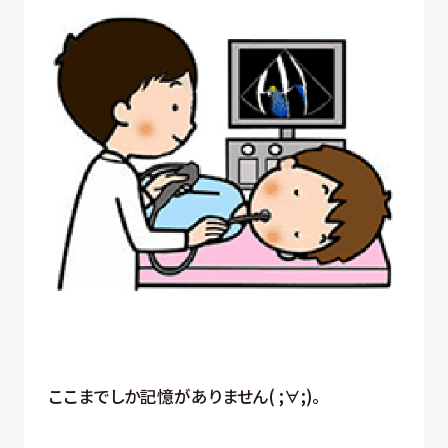
ここまでしか記憶がありません( ;∀;)。