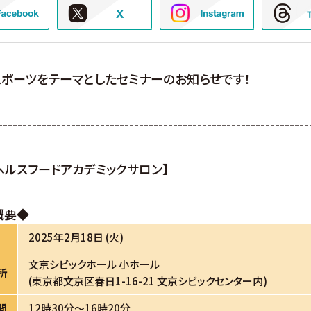
ポーツをテーマとしたセミナーのお知らせです！
----------------------------------------------------------------
ヘルスフードアカデミックサロン】
概要◆
2025年2月18日 (火)
文京シビックホール 小ホール
所
(東京都文京区春日1-16-21 文京シビックセンター内)
間
12時30分～16時20分