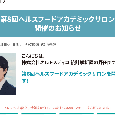
1.21
第8回ヘルスフードアカデミックサロン
開催のお知らせ
田 和彦
主任
研究開発部 統計解析課
こんにちは。
株式会社オルトメディコ 統計解析課の野田です
第8回ヘルスフードアカデミックサロンを
す！
SNSでもお役立ち情報を配信しています！
いいね・フォローをお願いします。