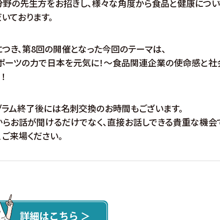
分野の先生方をお招きし、様々な角度から食品と健康につい
いております。
つき、第8回の開催となった今回のテーマは、
スポーツの力で日本を元気に！～食品関連企業の使命感と社
！
グラム終了後には名刺交換のお時間もございます。
からお話が聞けるだけでなく、直接お話しできる貴重な機会
、ご来場ください。