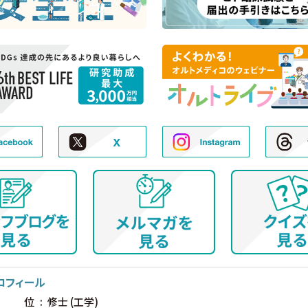
ロフィール
位
修士 (工学)