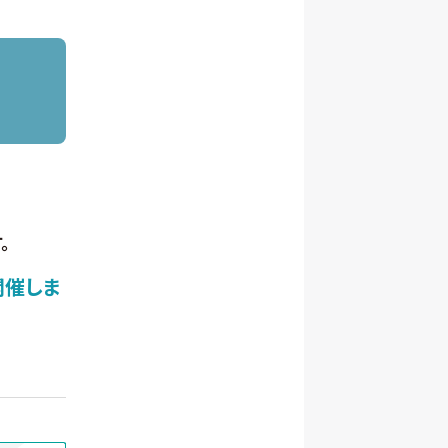
。
開催しま