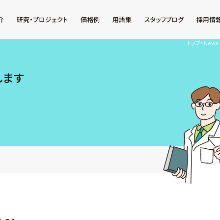
介
研究・プロジェクト
価格例
用語集
スタッフブログ
採用情
トップ
>
News 
します