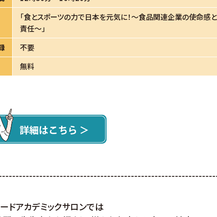
「食とスポーツの力で日本を元気に！～食品関連企業の使命感
責任～」
録
不要
無料
----------------------------------------------------------------
ードアカデミックサロンでは