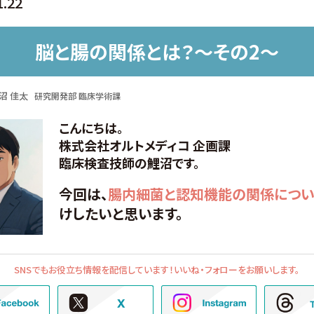
1.22
脳と腸の関係とは？～その2～
沼 佳太
研究開発部 臨床学術課
こんにちは。
株式会社オルトメディコ 企画課
臨床検査技師の鯉沼です。
今回は、
腸内細菌と認知機能の関係につい
けしたいと思います。
SNSでもお役立ち情報を配信しています！
いいね・フォローをお願いします。