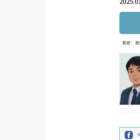
2025.0
著者：
鯉