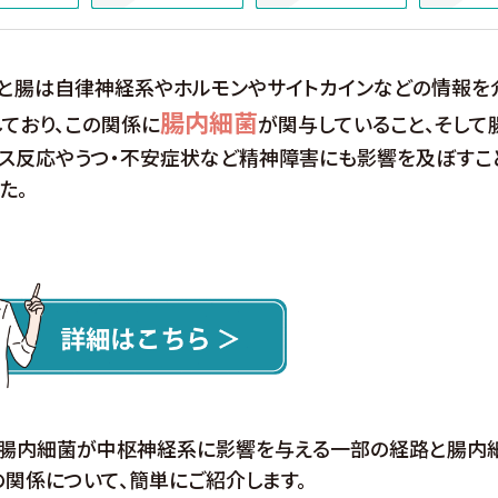
脳と腸は自律神経系やホルモンやサイトカインなどの情報を
腸内細菌
ており、この関係に
が関与していること、そして
レス反応やうつ・不安症状など精神障害にも影響を及ぼすこ
た。
、腸内細菌が中枢神経系に影響を与える一部の経路と腸内
関係について、簡単にご紹介します。