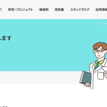
介
研究・プロジェクト
価格例
用語集
スタッフブログ
採用情
トップ
します