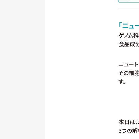
「ニュ
ゲノム
食品成
ニュート
その細
す。
本日は、
3つの解