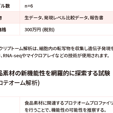
プル数
n=6
物
生データ、発現レベル比較データ、報告書
価格
300万円 (税別)
スクリプトーム解析は、細胞内の転写物を収集し遺伝子発現
、RNA-seqやマイクロアレイなどの技術が使用されます。
食品素材の新機能性を網羅的に探索する試験
ロテオーム解析)
食品素材に関連するプロテオームプロファイ
を行うことで、機能性の可能性を推察する。