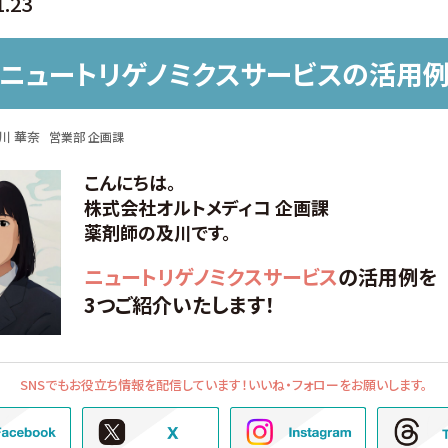
1.23
ニュートリゲノミクスサービスの活用
川 華奈
営業部 企画課
こんにちは。
株式会社オルトメディコ 企画課
薬剤師の及川です。
ニュートリゲノミクスサービス
の活用例を
3つご紹介いたします！
SNSでもお役立ち情報を配信しています！
いいね・フォローをお願いします。