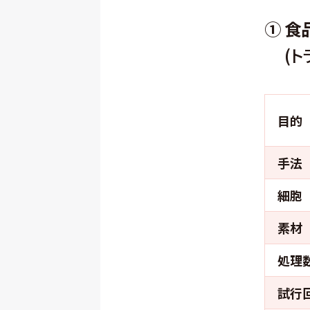
① 
(トラ
目的
手法
細胞
素材
処理
試行