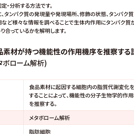
定・分析する方法です。
に、タンパク質の発現量や発現場所、修飾の状態、タンパク
用など様々な情報を調べることで生体内作用にタンパク質
り合っているかを解明します。
食品素材が持つ機能性の作用機序を推察する
タボローム解析)
食品素材に起因する細胞内の脂質代謝変化
することによって、機能性の分子生物学的作
を推察する。
メタボローム解析
脂肪細胞