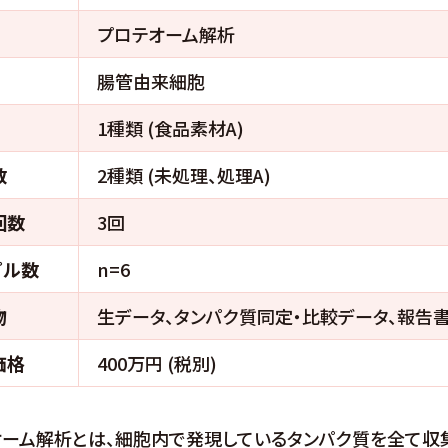
プロテオーム解析
腸管由来細胞
1種類 (食品素材A)
数
2種類 (未処理、処理A)
回数
3回
プル数
n=6
物
生データ、タンパク質同定・比較データ、報告
価格
400万円 (税別)
オーム解析とは、細胞内で発現しているタンパク質を全て収