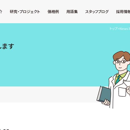
介
研究・プロジェクト
価格例
用語集
スタッフブログ
採用情
トップ
>
News 
します