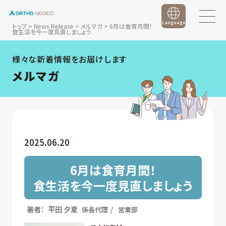
Language
トップ
>
News Release
>
メルマガ
>
6月は食育月間！
食生活を今一度見直しましょう
様々な新着情報をお届けします
メルマガ
2025.06.20
6月は食育月間！
食生活を今一度見直しましょう
著者：
平⽥ ⼣夏
係長代理
営業部