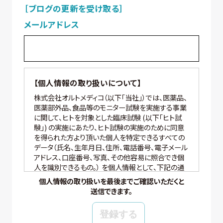
［ブログの更新を受け取る］
メールアドレス
【個人情報の取り扱いについて】
株式会社オルトメディコ（以下「当社」）では、医薬品、
医薬部外品、食品等のモニター試験を実施する事業
に関して、ヒトを対象とした臨床試験 (以下「ヒト試
験」) の実施にあたり、ヒト試験の実施のために同意
を得られた方より頂いた個人を特定できるすべての
データ（氏名、生年月日、住所、電話番号、電子メール
アドレス、口座番号、写真、その他容易に照合でき個
人を識別できるもの。） を個人情報として、下記の通
り適切に取り扱いいたします。
個人情報の取り扱いを最後までご確認いただくと
送信できます。
【個人情報の管理】
当社では、個人情報の保護管理者として個人情報保