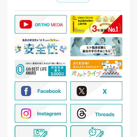
護管理者を任命し、個人情報保護法、その他関連す
る法令を遵守し、適切に個人情報を管理しています。
【個人情報の取得と利用目的】
当社は、以下の場合に個人情報を取得、および利用
いたします。
(ア) モニター試験に参加頂く方の個人情報について
① WEBサイトの運営管理 (メールマガジン配
信、対象者の抽出を含む)
② 新規モニター試験の参加者募集および管理
③ モニター試験参加者への条件確認、連絡
④ モニター試験参加者への謝礼の支払い
⑤ モニター様からのお問い合わせ・ご要望への
対応
⑥ アンケートによる調査
⑦ 統計的な集計・分析、新規サービスの検討や
提案（データを公表する際は個人が特定でき
ないように配慮いたします）