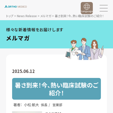
Language
トップ
>
News Release
>
メルマガ
>
暑さ到来！今、熱い臨床試験のご紹介！
様々な新着情報をお届けします
メルマガ
2025.06.12
暑さ到来！今、熱い臨床試験のご
紹介！
著者：
小松 航大
係長
営業部