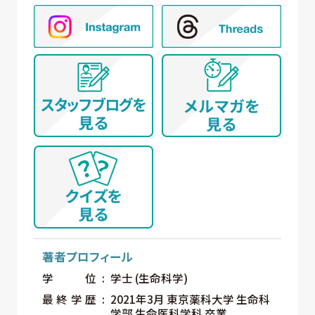
著者プロフィール
学位
学士 (生命科学)
最終学歴
2021年3月 東京薬科大学 生命科
学部 生命医科学科 卒業