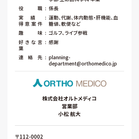
役職
係長
実績
運動、代謝、体内動態・肝機能、血
得意案件
糖値、軟便など
趣味
ゴルフ、ライブ参戦
好きな言
感謝
葉
連絡先
planning-
department@orthomedico.jp
株式会社オルトメディコ
営業部
小松 航大
〒112-0002