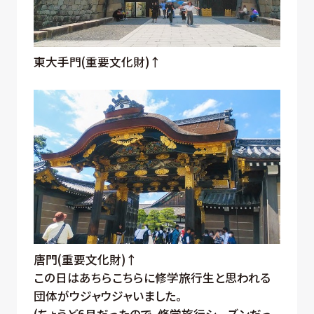
東大手門(重要文化財)↑
唐門(重要文化財)↑
この日はあちらこちらに修学旅行生と思われる
団体がウジャウジャいました。
(ちょうど6月だったので、修学旅行シーズンだっ