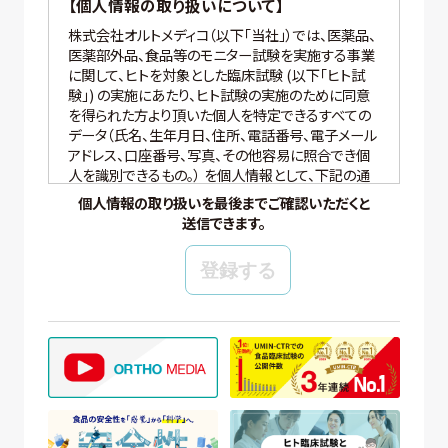
【個人情報の取り扱いについて】
株式会社オルトメディコ（以下「当社」）では、医薬品、
医薬部外品、食品等のモニター試験を実施する事業
に関して、ヒトを対象とした臨床試験 (以下「ヒト試
験」) の実施にあたり、ヒト試験の実施のために同意
を得られた方より頂いた個人を特定できるすべての
データ（氏名、生年月日、住所、電話番号、電子メール
アドレス、口座番号、写真、その他容易に照合でき個
人を識別できるもの。） を個人情報として、下記の通
り適切に取り扱いいたします。
個人情報の取り扱いを最後までご確認いただくと
送信できます。
【個人情報の管理】
当社では、個人情報の保護管理者として個人情報保
護管理者を任命し、個人情報保護法、その他関連す
る法令を遵守し、適切に個人情報を管理しています。
【個人情報の取得と利用目的】
当社は、以下の場合に個人情報を取得、および利用
いたします。
(ア) モニター試験に参加頂く方の個人情報について