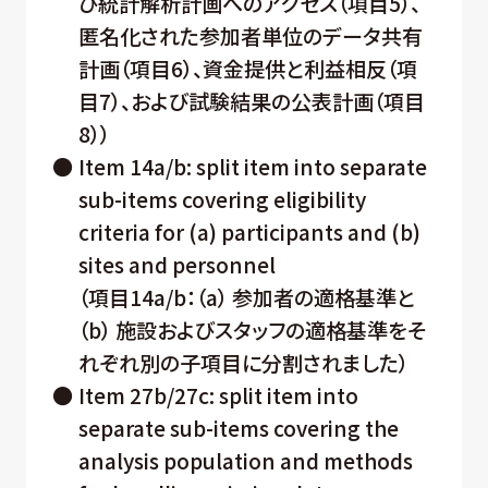
び統計解析計画へのアクセス（項目5）、
匿名化された参加者単位のデータ共有
計画（項目6）、資金提供と利益相反（項
目7）、および試験結果の公表計画（項目
8））
●
Item 14a/b: split item into separate
sub-items covering eligibility
criteria for (a) participants and (b)
sites and personnel
（項目14a/b：（a） 参加者の適格基準と
（b） 施設およびスタッフの適格基準をそ
れぞれ別の子項目に分割されました）
●
Item 27b/27c: split item into
separate sub-items covering the
analysis population and methods