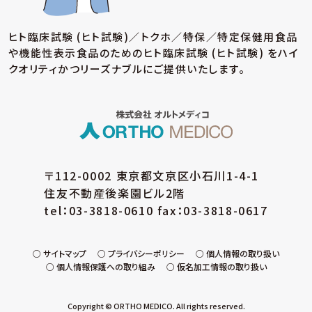
ヒト臨床試験 (ヒト試験)／トクホ／特保／特定保健用食品
や機能性表示食品のための
ヒト臨床試験 (ヒト試験) をハイ
クオリティかつリーズナブルにご提供いたします。
〒112-0002 東京都文京区小石川1-4-1
住友不動産後楽園ビル2階
tel：03-3818-0610 fax：03-3818-0617
サイトマップ
プライバシーポリシー
個人情報の取り扱い
個人情報保護への取り組み
仮名加工情報の取り扱い
Copyright © ORTHO MEDICO. All rights reserved.