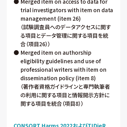
●
Merged item on access to data for
trial investigators with item on data
management (item 26)
（試験調査員へのデータアクセスに関す
る項目とデータ管理に関する項目を統
合（項目26））
●
Merged item on authorship
eligibility guidelines and use of
professional writers with item on
dissemination policy (item 8)
（著作者資格ガイドラインと専門執筆者
の利用に関する項目と情報開示方針に
関する項目を統合（項目8））
CONSORT Harms 2022およびTIDieR