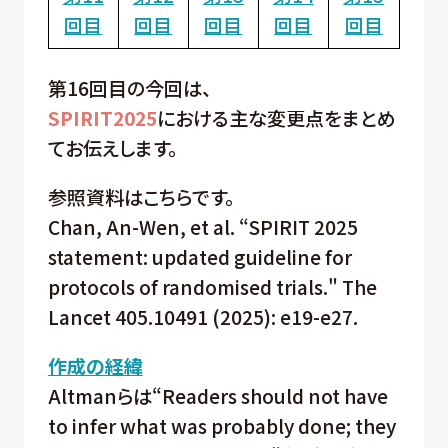
回目
回目
回目
回目
回目
第16回目の今回は、
SPIRIT2025
における主な変更点をまとめ
てお伝えします。
参照資料はこちらです。
Chan, An-Wen, et al. “SPIRIT 2025
statement: updated guideline for
protocols of randomised trials." The
Lancet 405.10491 (2025): e19-e27.
作成の経緯
Altmanらは“Readers should not have
to infer what was probably done; they