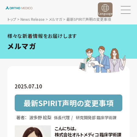
Language
トップ
>
News Release
>
メルマガ
>
最新SPIRIT声明の変更事項
様々な新着情報をお届けします
メルマガ
2025.07.10
最新SPIRIT声明の変更事項
著者：
波多野 絵梨
係長代理
研究開発部 臨床学術課
こんにちは。
株式会社オルトメディコ 臨床学術課