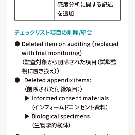
感度分析に関する記述
を追加
チェックリスト項目の削除/統合
●
Deleted item on auditing (replaced
with trial monitoring)
（監査対象から削除された項目（試験監
視に置き換え））
●
Deleted appendix items:
（削除された付録項目：）
▶
Informed consent materials
（インフォームドコンセント資料）
▶
Biological specimens
（生物学的検体）