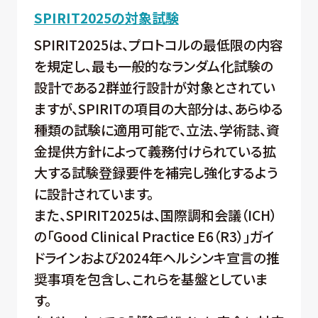
SPIRIT2025の対象試験
SPIRIT2025は、プロトコルの最低限の内容
を規定し、最も一般的なランダム化試験の
設計である2群並行設計が対象とされてい
ますが、SPIRITの項目の大部分は、あらゆる
種類の試験に適用可能で、立法、学術誌、資
金提供方針によって義務付けられている拡
大する試験登録要件を補完し強化するよう
に設計されています。
また、SPIRIT2025は、国際調和会議（ICH）
の「Good Clinical Practice E6（R3）」ガイ
ドラインおよび2024年ヘルシンキ宣言の推
奨事項を包含し、これらを基盤としていま
す。