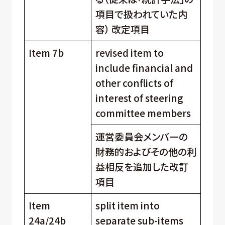
項目で扱われていた内
容） 改定項目
Item 7b
revised item to
include financial and
other conflicts of
interest of steering
committee members
運営委員会メンバーの
財務的およびその他の利
益相反を追加した改訂
項目
Item
split item into
24a/24b
separate sub-items