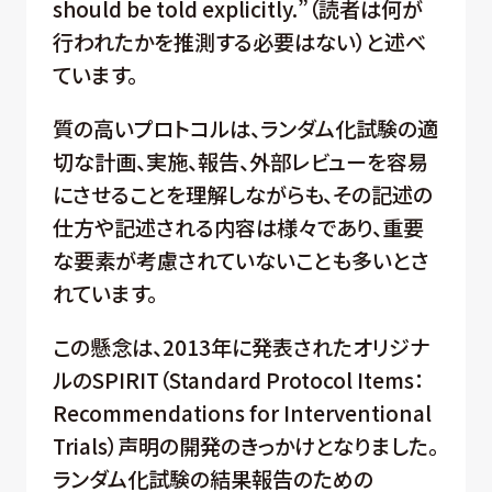
should be told explicitly.”（読者は何が
行われたかを推測する必要はない）と述べ
ています。
質の高いプロトコルは、ランダム化試験の適
切な計画、実施、報告、外部レビューを容易
にさせることを理解しながらも、その記述の
仕方や記述される内容は様々であり、重要
な要素が考慮されていないことも多いとさ
れています。
この懸念は、2013年に発表されたオリジナ
ルのSPIRIT（Standard Protocol Items：
Recommendations for Interventional
Trials）声明の開発のきっかけとなりました。
ランダム化試験の結果報告のための