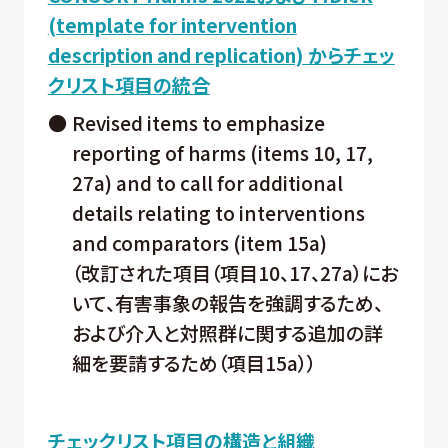
(template for intervention
description and replication) からチェッ
クリスト項目の統合
●
Revised items to emphasize
reporting of harms (items 10, 17,
27a) and to call for additional
details relating to interventions
and comparators (item 15a)
（改訂された項目（項目10、17、27a）にお
いて、有害事象の報告を強調するため、
および介入と対照群に関する追加の詳
細を要請するため（項目15a））
チェックリスト項目の構造と組織