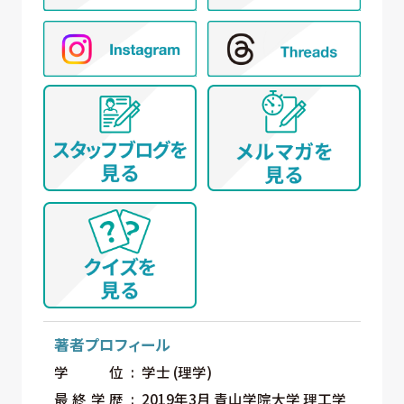
著者プロフィール
学位
学士 (理学)
最終学歴
2019年3月 青山学院大学 理工学