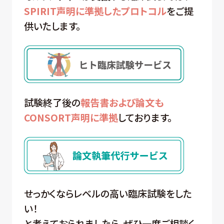
SPIRIT声明に準拠したプロトコル
をご提
供いたします。
試験終了後の
報告書および論文も
CONSORT声明に準拠
しております。
せっかくならレベルの高い臨床試験をした
い！
と考えておられましたら、ぜひ一度ご相談く