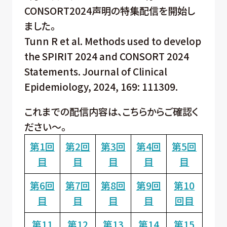
CONSORT2024声明の特集配信を開始し
ました。
Tunn R et al. Methods used to develop
the SPIRIT 2024 and CONSORT 2024
Statements. Journal of Clinical
Epidemiology, 2024, 169: 111309.
これまでの配信内容は、こちらからご確認く
ださい～。
第1回
第2回
第3回
第4回
第5回
目
目
目
目
目
第6回
第7回
第8回
第9回
第10
目
目
目
目
回目
第11
第12
第13
第14
第15