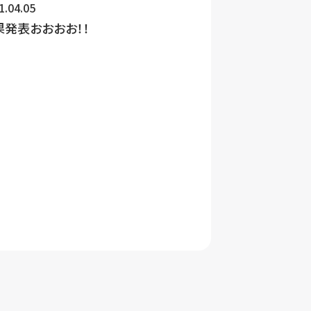
1.04.05
果発表おおおお！！
制定日: 2018年4月2日
最終改定日: 2023年3月2日