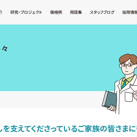
介
研究・プロジェクト
価格例
用語集
スタッフブログ
採用情
日々
んを支えてくださっているご家族の皆さまに