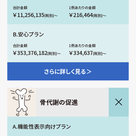
￥11,256,135
￥216,464
(税別)～
(税別)～
B.安心プラン
￥353,376,182
￥334,637
(税別)～
(税別)～
さらに
詳しく見る＞
⾻代謝の促進
A.機能性表示向けプラン