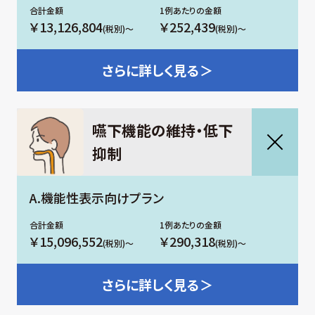
￥13,126,804
￥252,439
(税別)～
(税別)～
さらに
詳しく見る＞
嚥下機能の維持・低下
抑制
A.機能性表示向けプラン
￥15,096,552
￥290,318
(税別)～
(税別)～
さらに
詳しく見る＞