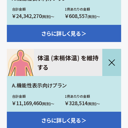
￥24,342,270
￥608,557
(税別)～
(税別)～
さらに
詳しく見る＞
体温 (末梢体温) を維持
する
A.機能性表示向けプラン
￥11,169,460
￥328,514
(税別)～
(税別)～
さらに
詳しく見る＞