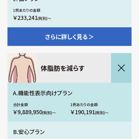
￥233,241
(税別)〜
さらに
詳しく見る＞
体脂肪を減らす
A.機能性表示向けプラン
￥9,889,950
￥190,191
(税別)～
(税別)～
B.安心プラン