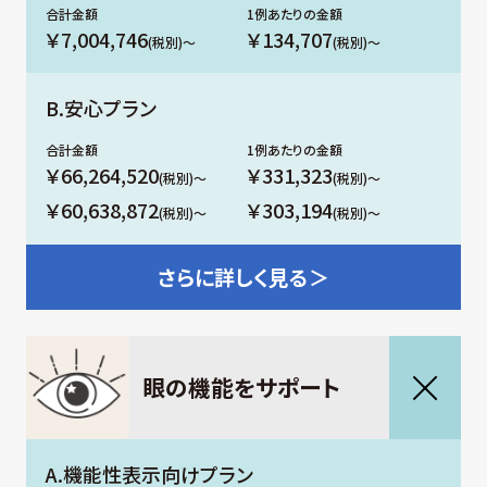
￥7,004,746
￥134,707
(税別)～
(税別)～
B.安心プラン
￥66,264,520
￥331,323
(税別)～
(税別)～
￥60,638,872
￥303,194
(税別)～
(税別)～
さらに
詳しく見る＞
眼の機能をサポート
A.機能性表示向けプラン