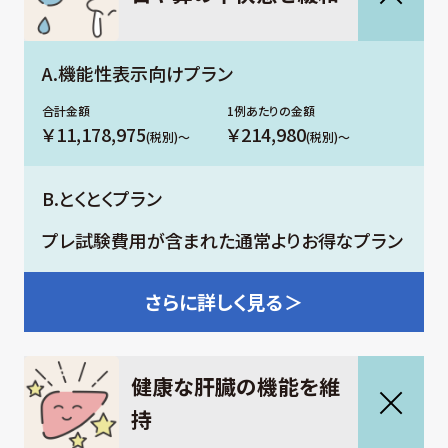
A.機能性表示向けプラン
￥11,178,975
￥214,980
(税別)～
(税別)～
B.とくとくプラン
プレ試験費用が含まれた通常よりお得なプラン
さらに
詳しく見る＞
健康な肝臓の機能を維
持