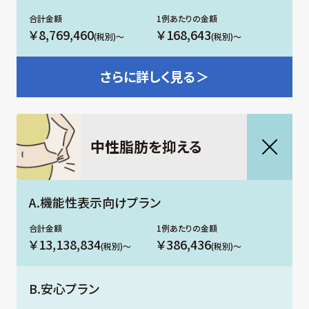
￥8,769,460
￥168,643
(税別)～
(税別)～
さらに
詳しく見る＞
中性脂肪を抑える
A.機能性表示向けプラン
￥13,138,834
￥386,436
(税別)～
(税別)～
B.安心プラン