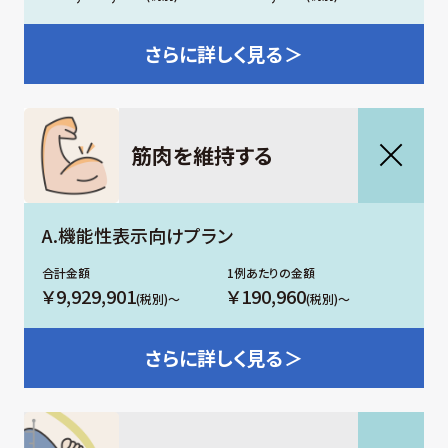
さらに
詳しく見る＞
筋肉を維持する
A.機能性表示向けプラン
￥9,929,901
￥190,960
(税別)～
(税別)～
さらに
詳しく見る＞