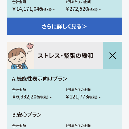
￥14,171,046
￥272,520
(税別)～
(税別)～
さらに
詳しく見る＞
ストレス・緊張の緩和
A.機能性表示向けプラン
￥6,332,206
￥121,773
(税別)～
(税別)～
B.安心プラン