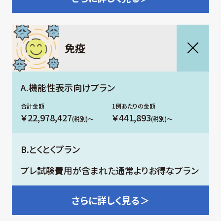
免疫
A.機能性表示向けプラン
￥22,978,427
￥441,893
(税別)～
(税別)～
B.とくとくプラン
プレ試験費用が含まれた通常よりお得なプラン
さらに
詳しく見る＞