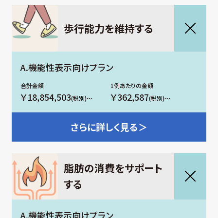
歩行能力を維持する
A.機能性表示向けプラン
￥18,854,503
￥362,587
(税別)～
(税別)～
さらに
詳しく見る＞
脂肪の消費をサポート
する
A.機能性表示向けプラン