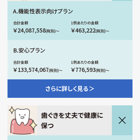
A.機能性表示向けプラン
￥24,087,558
￥463,222
(税別)～
(税別)～
B.安心プラン
￥133,574,067
￥776,593
(税別)～
(税別)～
さらに
詳しく見る＞
⻭ぐきを丈夫で健康に
保つ