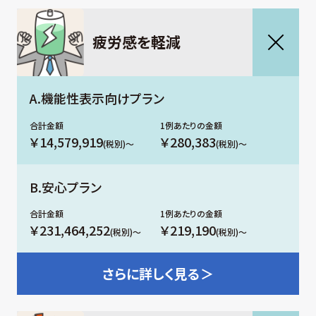
疲労感を軽減
A.機能性表示向けプラン
￥14,579,919
￥280,383
(税別)～
(税別)～
B.安心プラン
￥231,464,252
￥219,190
(税別)～
(税別)～
さらに
詳しく見る＞