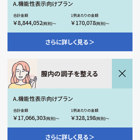
A.機能性表示向けプラン
￥8,844,052
￥170,078
(税別)～
(税別)～
さらに
詳しく見る＞
膣内の調子を整える
A.機能性表示向けプラン
￥17,066,303
￥328,198
(税別)～
(税別)～
さらに
詳しく見る＞