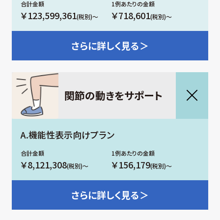
￥123,599,361
￥718,601
(税別)～
(税別)～
さらに
詳しく見る＞
関節の動きをサポート
A.機能性表示向けプラン
￥8,121,308
￥156,179
(税別)～
(税別)～
さらに
詳しく見る＞