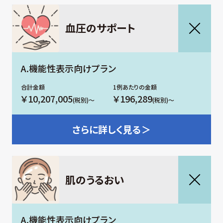
⾎圧のサポート
A.機能性表示向けプラン
￥10,207,005
￥196,289
(税別)～
(税別)～
さらに
詳しく見る＞
肌のうるおい
A.機能性表示向けプラン