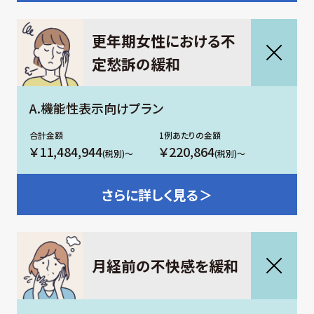
更年期女性における不
定愁訴の緩和
A.機能性表示向けプラン
￥11,484,944
￥220,864
(税別)～
(税別)～
さらに
詳しく見る＞
月経前の不快感を緩和