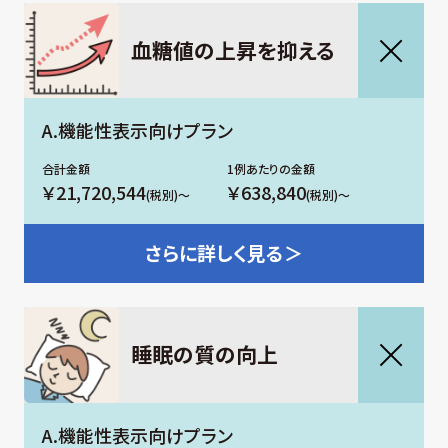
⾎糖値の上昇を抑える
A.機能性表示向けプラン
￥21,720,544
￥638,840
(税別)～
(税別)～
さらに
詳しく見る＞
睡眠の質の向上
A.機能性表示向けプラン