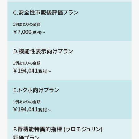
C.安全性市販後評価プラン
￥7,000
(税別)〜
D.機能性表示向けプラン
￥194,041
(税別)〜
E.トクホ向けプラン
￥194,041
(税別)〜
F.腎機能特異的指標 (ウロモジュリン)
評価プラン