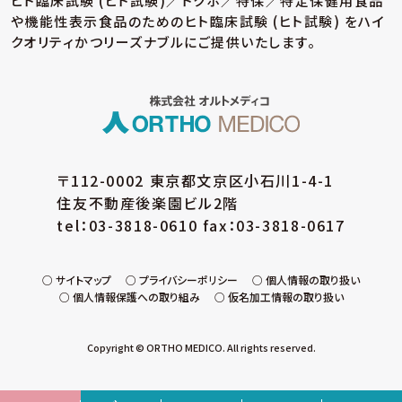
ヒト臨床試験 (ヒト試験)／トクホ／特保／特定保健用食品
や機能性表示食品のための
ヒト臨床試験 (ヒト試験) をハイ
クオリティかつリーズナブルにご提供いたします。
〒112-0002 東京都文京区小石川1-4-1
住友不動産後楽園ビル2階
tel：03-3818-0610 fax：03-3818-0617
サイトマップ
プライバシーポリシー
個人情報の取り扱い
個人情報保護への取り組み
仮名加工情報の取り扱い
Copyright © ORTHO MEDICO. All rights reserved.