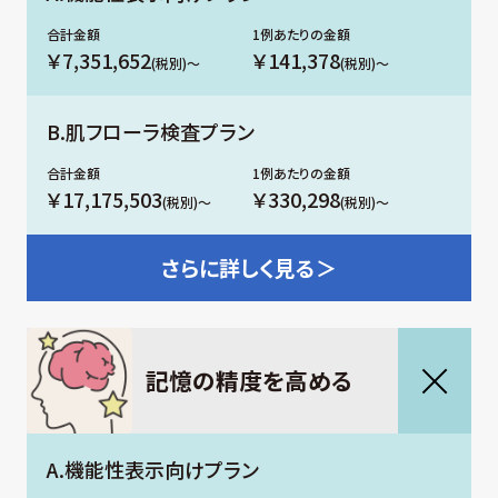
￥7,351,652
￥141,378
(税別)～
(税別)～
B.肌フローラ検査プラン
￥17,175,503
￥330,298
(税別)～
(税別)～
さらに
詳しく見る＞
記憶の精度を⾼める
A.機能性表示向けプラン