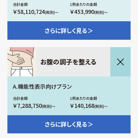
￥58,110,724
￥453,990
(税別)～
(税別)～
さらに
詳しく見る＞
お腹の調⼦を整える
A.機能性表示向けプラン
￥7,288,750
￥140,168
(税別)～
(税別)～
さらに
詳しく見る＞