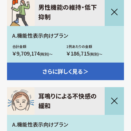
男性機能の維持・低下
抑制
A.機能性表示向けプラン
￥9,709,174
￥186,715
(税別)～
(税別)～
さらに
詳しく見る＞
耳鳴りによる不快感の
緩和
A.機能性表示向けプラン