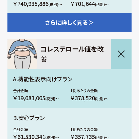
￥740,935,886
￥701,644
(税別)～
(税別)～
さらに
詳しく見る＞
コレステロール値を改
善
A.機能性表示向けプラン
￥19,683,065
￥378,520
(税別)～
(税別)～
B.安心プラン
￥61,530,341
￥357,735
(税別)～
(税別)～